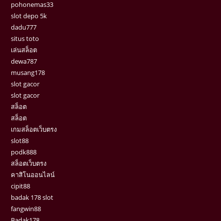
pohonemas33
slot depo 5k
dadu777
situs toto
เล่นสล็อต
dewa787
musang178
slot gacor
slot gacor
สล็อต
สล็อต
เกมสล็อตเว็บตรง
slot88
podk888
สล็อตเว็บตรง
คาสิโนออนไลน์
cipit88
badak 178 slot
fangwin88
Badak178