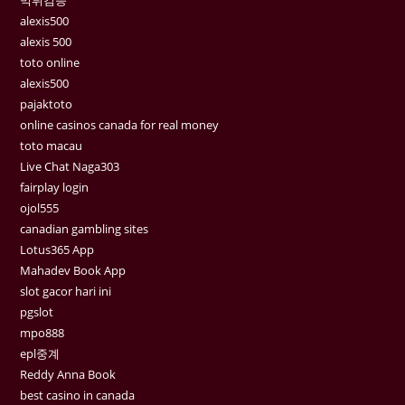
alexis500
alexis 500
toto online
alexis500
pajaktoto
online casinos canada for real money
toto macau
Live Chat Naga303
fairplay login
ojol555
canadian gambling sites
Lotus365 App
Mahadev Book App
slot gacor hari ini
pgslot
mpo888
epl중계
Reddy Anna Book
best casino in canada