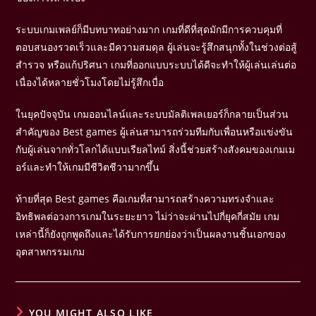
ระบบเกมเพลย์ก็มีบทบาทอย่างมาก เกมที่ดีที่สุดมักมีการควบคุมที่
ตอบสนองรวดเร็วและมีความสมดุล ผู้เล่นจะรู้สึกสนุกทั้งในช่วงต่อสู้
สำรวจ หรือแก้ปริศนา เกมที่ออกแบบระบบได้ดีจะทำให้ผู้เล่นเล่นต่อ
เนื่องได้หลายชั่วโมงโดยไม่รู้สึกเบื่อ
ในยุคปัจจุบัน เกมออนไลน์และระบบมัลติเพลเยอร์ก็กลายเป็นส่วน
สำคัญของ Best games ผู้เล่นสามารถร่วมทีมกับเพื่อนหรือแข่งขัน
กับผู้เล่นจากทั่วโลกได้แบบเรียลไทม์ สิ่งนี้ช่วยสร้างสังคมของเกมเม
อร์และทำให้เกมมีชีวิตชีวามากขึ้น
ท้ายที่สุด Best games คือเกมที่สามารถสร้างความทรงจำและ
อิทธิพลต่อวงการเกมในระยะยาว ไม่ว่าจะผ่านไปกี่ยุคกี่สมัย เกม
เหล่านี้ก็ยังถูกพูดถึงและได้รับการยกย่องว่าเป็นผลงานชิ้นเอกของ
อุตสาหกรรมเกม
YOU MIGHT ALSO LIKE