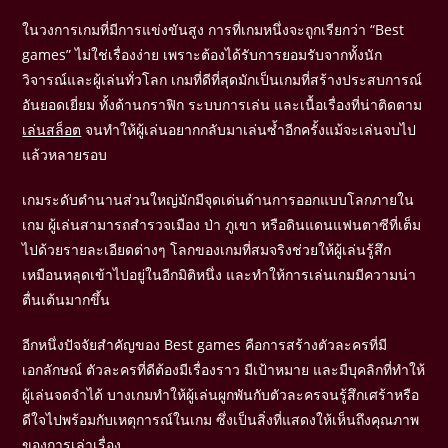
ในวงการเกมที่มีการแข่งขันสูง การที่เกมหนึ่งจะถูกเรียกว่า “Best
games” ไม่ใช่เรื่องง่าย เพราะต้องได้รับการยอมรับจากทั้งนัก
วิจารณ์และผู้เล่นทั่วโลก เกมที่ดีที่สุดมักเป็นเกมที่สร้างประสบการณ์
อันยอดเยี่ยม ทั้งด้านกราฟิก ระบบการเล่น และเนื้อเรื่องที่น่าติดตาม
เล่นสล็อต
จนทำให้ผู้เล่นอยากกลับมาเล่นซ้ำอีกครั้งแม้จะเล่นจบไป
แล้วหลายรอบ
เกมระดับตำนานส่วนใหญ่มักมีจุดเด่นด้านการออกแบบโลกภายใน
เกม ผู้เล่นสามารถสำรวจเมือง ป่า ภูเขา หรือดินแดนแฟนตาซีที่เต็ม
ไปด้วยรายละเอียดต่างๆ โลกของเกมที่สมจริงช่วยให้ผู้เล่นรู้สึก
เหมือนหลุดเข้าไปอยู่ในอีกมิติหนึ่ง และทำให้การเล่นเกมมีความน่า
ตื่นเต้นมากขึ้น
อีกหนึ่งปัจจัยสำคัญของ Best games คือการสร้างตัวละครที่มี
เอกลักษณ์ ตัวละครที่ดีต้องมีเรื่องราว มีเป้าหมาย และมีบุคลิกที่ทำให้
ผู้เล่นจดจำได้ บางเกมทำให้ผู้เล่นผูกพันกับตัวละครจนรู้สึกเศร้าหรือ
ดีใจไปพร้อมกับเหตุการณ์ในเกม ซึ่งเป็นสิ่งที่แสดงให้เห็นถึงคุณภาพ
ของการเล่าเรื่อง