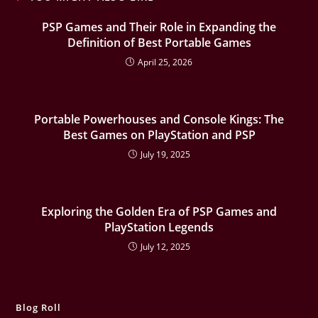
PSP Games and Their Role in Expanding the
Definition of Best Portable Games
April 25, 2026
Portable Powerhouses and Console Kings: The
Best Games on PlayStation and PSP
July 19, 2025
Exploring the Golden Era of PSP Games and
PlayStation Legends
July 12, 2025
Blog Roll