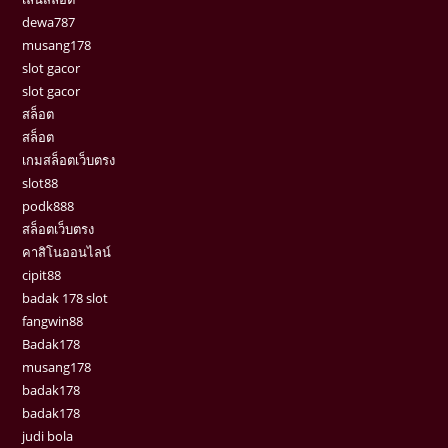
dewa787
musang178
slot gacor
slot gacor
สล็อต
สล็อต
เกมสล็อตเว็บตรง
slot88
podk888
สล็อตเว็บตรง
คาสิโนออนไลน์
cipit88
badak 178 slot
fangwin88
Badak178
musang178
badak178
badak178
judi bola