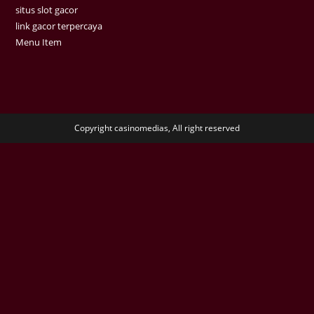
situs slot gacor
link gacor terpercaya
Menu Item
Copyright casinomedias, All right reserved